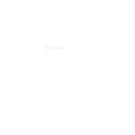
Über uns
Übersicht
Kontakt