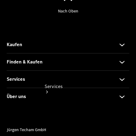
Gebrauchtwagensuche
Junge
Sterne -
elektrisch
Services
Übersicht