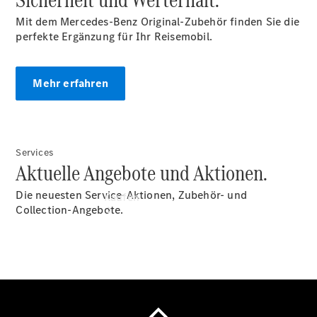
vereinbaren
Tel: +49
Mit dem Mercedes-Benz Original-Zubehör finden Sie die
3883 6153
perfekte Ergänzung für Ihr Reisemobil.
0
Mehr erfahren
Services
Aktuelle Angebote und Aktionen.
Die neuesten Service-Aktionen, Zubehör- und
Kaufen
Collection-Angebote.
Übersicht